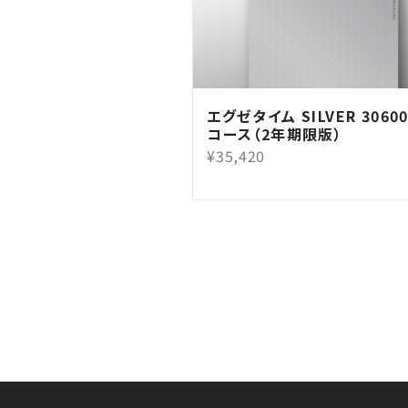
エグゼタイム SILVER 3060
コース（2年期限版）
¥35,420