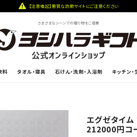
【注意喚起】悪質な詐欺サイトにご注意ください
さまざまなシーンでの贈り物をご提案
飲料
タオル・寝具
石けん・洗剤・入浴剤
キッチン・
エグゼタイム 
212000円