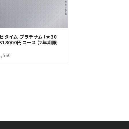
ゼタイム プラチナム（★30
 318000円コース（2年期限
1,560