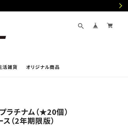
生活雑貨
オリジナル商品
プラチナム（★20個）
コース（2年期限版）