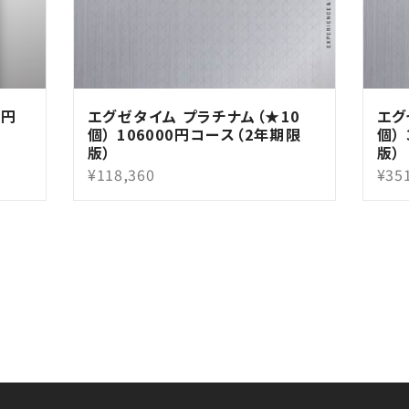
0円
エグゼタイム プラチナム（★10
エグ
個） 106000円コース（2年期限
個）
版）
版）
¥118,360
¥35