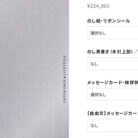
¥234,960
のし紙・リボンシール
のし表書き（水引上部）
メッセージカード・挨拶
【自由文】メッセージカ