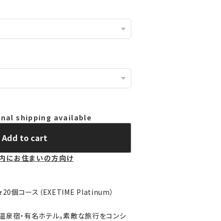
nal shipping available
Add to cart
内にお住まいの方向け
0個コース（EXETIME Platinum）
温泉宿・有名ホテル。素敵な旅行をコンシ