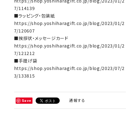
https://shop.yoshiharagift.co.jp/blog/2023/01/2
7/114139
■ラッピング・包装紙
https://shop.yoshiharagift.co.jp/blog/2023/01/2
7/120607
■挨拶状・メッセージカード
https://shop.yoshiharagift.co.jp/blog/2023/01/2
7/121212
■手提げ袋
https://shop.yoshiharagift.co.jp/blog/2023/07/2
3/133815
通報する
Save