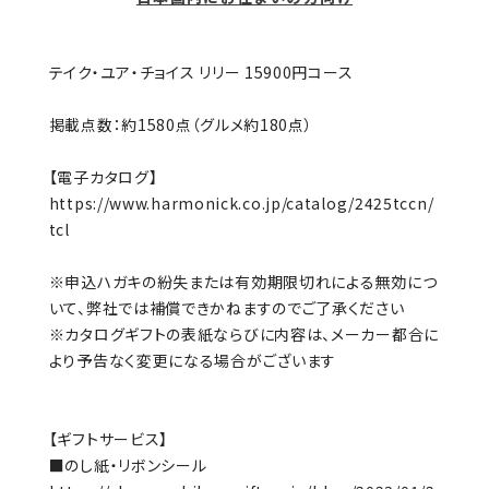
テイク・ユア・チョイス リリー 15900円コース
掲載点数：約1580点（グルメ約180点）
【電子カタログ】
https://www.harmonick.co.jp/catalog/2425tccn/
tcl
※申込ハガキの紛失または有効期限切れによる無効につ
いて、弊社では補償できかねますのでご了承ください
※カタログギフトの表紙ならびに内容は、メーカー都合に
より予告なく変更になる場合がございます
【ギフトサービス】
■のし紙・リボンシール