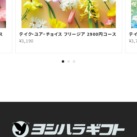
ス
テイク・ユア・チョイス フリージア 2900円コース
テイ
¥3,190
¥3,