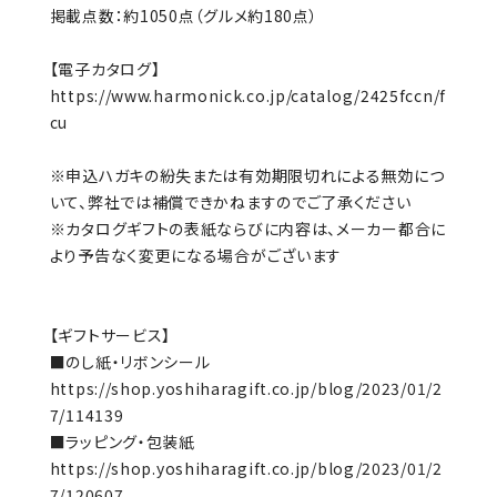
掲載点数：約1050点（グルメ約180点）
【電子カタログ】
https://www.harmonick.co.jp/catalog/2425fccn/f
cu
※申込ハガキの紛失または有効期限切れによる無効につ
いて、弊社では補償できかねますのでご了承ください
※カタログギフトの表紙ならびに内容は、メーカー都合に
より予告なく変更になる場合がございます
【ギフトサービス】
■のし紙・リボンシール
https://shop.yoshiharagift.co.jp/blog/2023/01/2
7/114139
■ラッピング・包装紙
https://shop.yoshiharagift.co.jp/blog/2023/01/2
7/120607