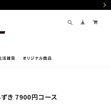
生活雑貨
オリジナル商品
みずき 7900円コース