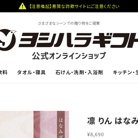
【注意喚起】悪質な詐欺サイトにご注意ください
さまざまなシーンでの贈り物をご提案
飲料
タオル・寝具
石けん・洗剤・入浴剤
キッチン・
凛 りん はな
¥8,690