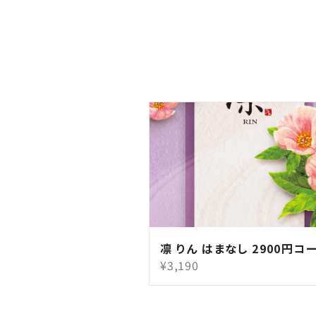
凛 りん はまなし 2900円コ
¥3,190