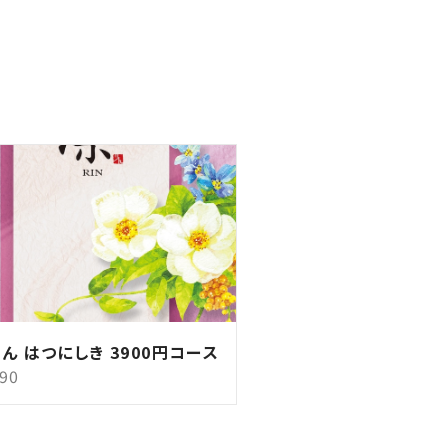
りん はつにしき 3900円コース
290