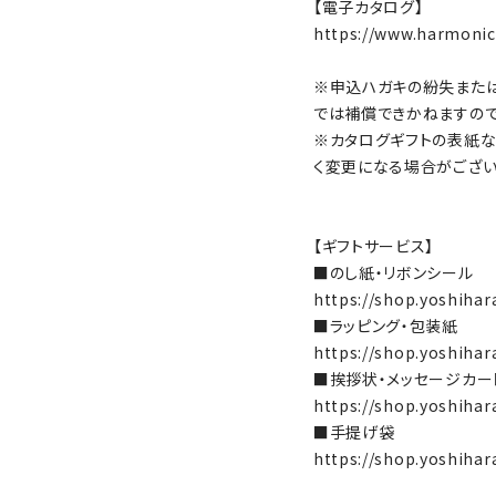
【電子カタログ】
https://www.harmonic
※申込ハガキの紛失また
では補償できかねますの
※カタログギフトの表紙な
く変更になる場合がござ
【ギフトサービス】
■のし紙・リボンシール
https://shop.yoshihar
■ラッピング・包装紙
https://shop.yoshihar
■挨拶状・メッセージカー
https://shop.yoshihar
■手提げ袋
https://shop.yoshihar