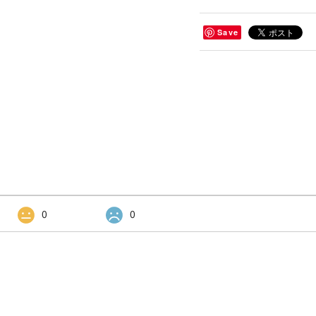
Save
0
0