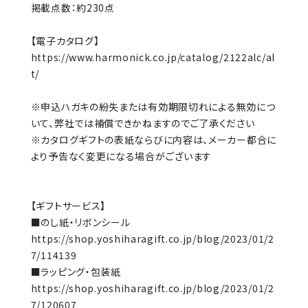
掲載点数：約230点
【電子カタログ】
https://www.harmonick.co.jp/catalog/2122alc/al
t/
※申込ハガキの紛失または有効期限切れによる無効につ
いて、弊社では補償できかねますのでご了承ください
※カタログギフトの表紙ならびに内容は、メーカー都合に
より予告なく変更になる場合がございます
【ギフトサービス】
■のし紙・リボンシール
https://shop.yoshiharagift.co.jp/blog/2023/01/2
7/114139
■ラッピング・包装紙
https://shop.yoshiharagift.co.jp/blog/2023/01/2
7/120607