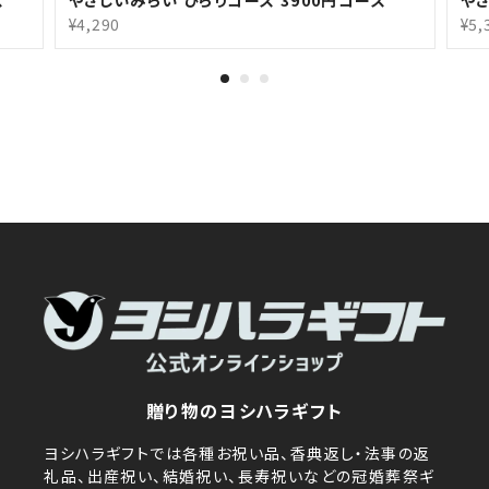
¥4,290
¥5,
贈り物のヨシハラギフト
ヨシハラギフトでは各種お祝い品、香典返し・法事の返
礼品、出産祝い、結婚祝い、長寿祝いなどの冠婚葬祭ギ