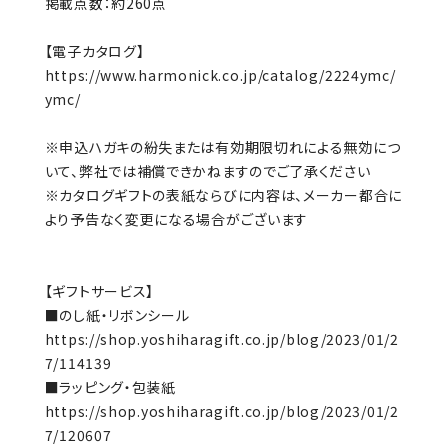
掲載点数：約260点
【電子カタログ】
https://www.harmonick.co.jp/catalog/2224ymc/
ymc/
※申込ハガキの紛失または有効期限切れによる無効につ
いて、弊社では補償できかねますのでご了承ください
※カタログギフトの表紙ならびに内容は、メーカー都合に
より予告なく変更になる場合がございます
【ギフトサービス】
■のし紙・リボンシール
https://shop.yoshiharagift.co.jp/blog/2023/01/2
7/114139
■ラッピング・包装紙
https://shop.yoshiharagift.co.jp/blog/2023/01/2
7/120607