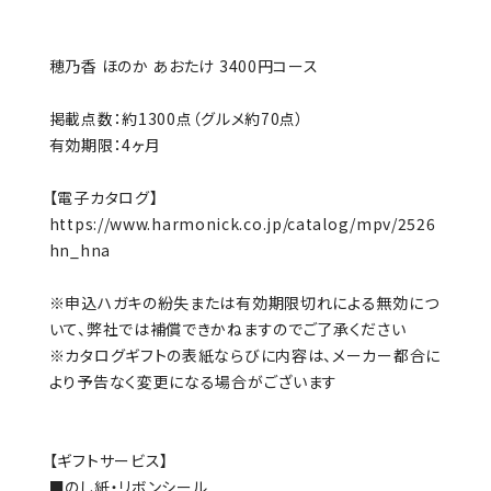
穂乃香 ほのか あおたけ 3400円コース
掲載点数：約1300点（グルメ約70点）
有効期限：4ヶ月
【電子カタログ】
https://www.harmonick.co.jp/catalog/mpv/2526
hn_hna
※申込ハガキの紛失または有効期限切れによる無効につ
いて、弊社では補償できかねますのでご了承ください
※カタログギフトの表紙ならびに内容は、メーカー都合に
より予告なく変更になる場合がございます
【ギフトサービス】
■のし紙・リボンシール