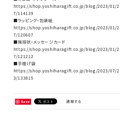
https://shop.yoshiharagift.co.jp/blog/2023/01/2
7/114139
■ラッピング・包装紙
https://shop.yoshiharagift.co.jp/blog/2023/01/2
7/120607
■挨拶状・メッセージカード
https://shop.yoshiharagift.co.jp/blog/2023/01/2
7/121212
■手提げ袋
https://shop.yoshiharagift.co.jp/blog/2023/07/2
3/133815
通報する
Save