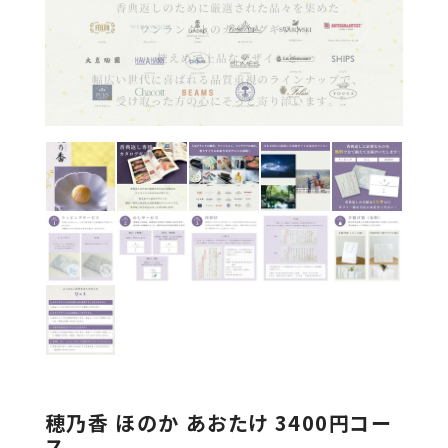
穂乃香 ほのか あおたけ 3400円コー
ス