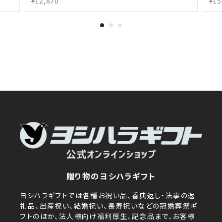
¥12,870
¥15
贈り物のヨシハラギフト
ヨシハラギフトでは各種お祝い品、香典返し・法事の返
礼品、出産祝い、結婚祝い、長寿祝いなどの冠婚葬祭ギ
フトのほか、法人様向け福利厚生、記念品まで、お客様