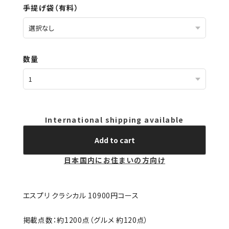
手提げ袋（有料）
数量
International shipping available
Add to cart
日本国内にお住まいの方向け
エスプリ クラシカル 10900円コース
掲載点数：約1200点（グルメ 約120点）