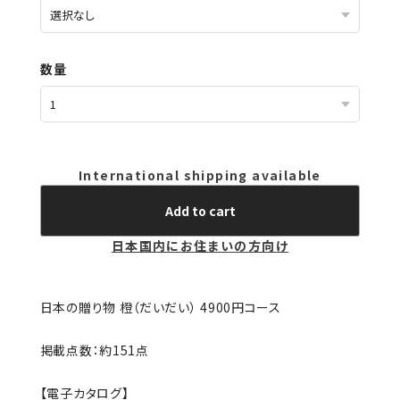
数量
International shipping available
Add to cart
日本国内にお住まいの方向け
日本の贈り物 橙（だいだい） 4900円コース
掲載点数：約151点
【電子カタログ】