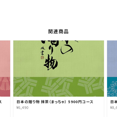
関連商品
ス
日本の贈り物 抹茶（まっちゃ） 5900円コース
日本
¥6,490
¥8,