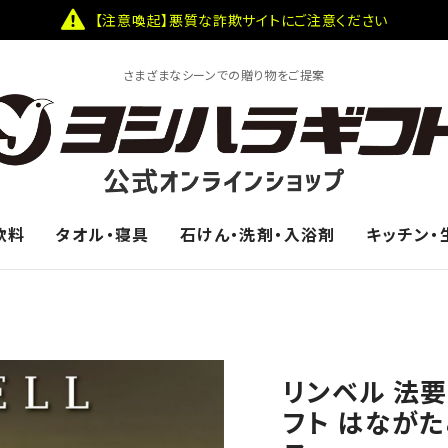
【注意喚起】悪質な詐欺サイトにご注意ください
さまざまなシーンでの贈り物をご提案
飲料
タオル・寝具
石けん・洗剤・入浴剤
キッチン・
リンベル 法
フト はながた