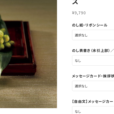
ス
¥9,790
のし紙・リボンシール
のし表書き（水引上部）
メッセージカード・挨拶
【自由文】メッセージカ