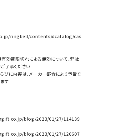
o.jp/ringbell/contents/dcatalog/cas
は有効期限切れによる無効について、弊社
でご了承ください
らびに内容は、メーカー都合により予告な
います
agift.co.jp/blog/2023/01/27/114139
agift.co.jp/blog/2023/01/27/120607