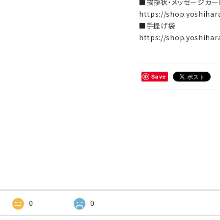
■挨拶状・メッセージカー
https://shop.yoshihar
■手提げ袋
https://shop.yoshihar
Save
0
0