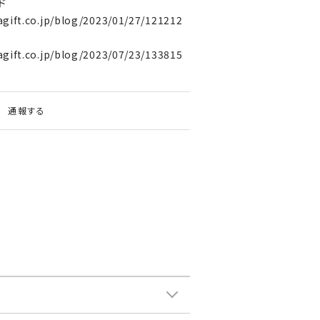
ド
agift.co.jp/blog/2023/01/27/121212
agift.co.jp/blog/2023/07/23/133815
通報する