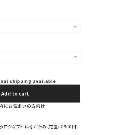
nal shipping available
Add to cart
内にお住まいの方向け
タログギフト はながたみ（花筺） 8900円コ