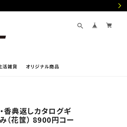
生活雑貨
オリジナル商品
要・香典返しカタログギ
み（花筺） 8900円コー