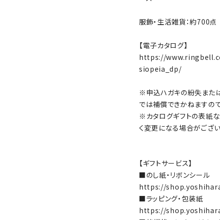
服飾・生活雑貨：約700点
【電子カタログ】
https://www.ringbell.c
siopeia_dp/
※申込ハガキの紛失また
では補償できかねますの
※カタログギフトの表紙な
く変更になる場合がござ
【ギフトサービス】
■のし紙・リボンシール
https://shop.yoshihar
■ラッピング・包装紙
https://shop.yoshihar