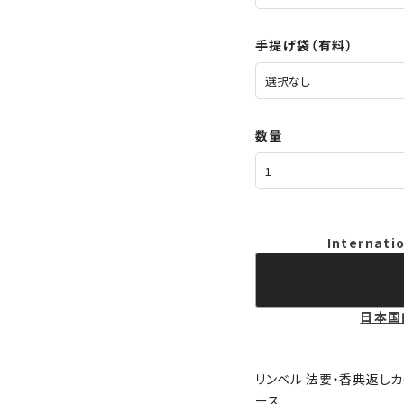
手提げ袋（有料）
数量
Internatio
日本国
リンベル 法要・香典返しカ
ース