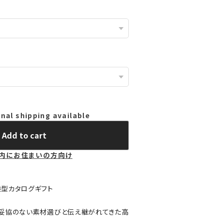
nal shipping available
Add to cart
内にお住まいの方向け
型カタログギフト
に妥協のない素材選びと伝え継がれてきた高