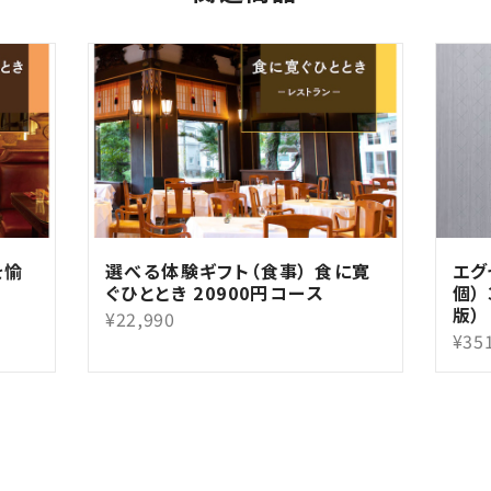
を愉
選べる体験ギフト（食事） 食に寛
エグ
ぐひととき 20900円コース
個）
版）
¥22,990
¥35