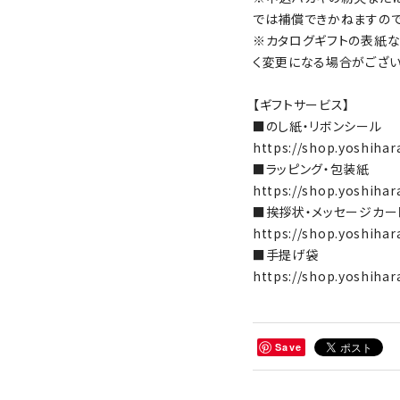
では補償できかねますの
※カタログギフトの表紙な
く変更になる場合がござ
【ギフトサービス】
■のし紙・リボンシール
https://shop.yoshihar
■ラッピング・包装紙
https://shop.yoshihar
■挨拶状・メッセージカー
https://shop.yoshihar
■手提げ袋
https://shop.yoshihar
Save