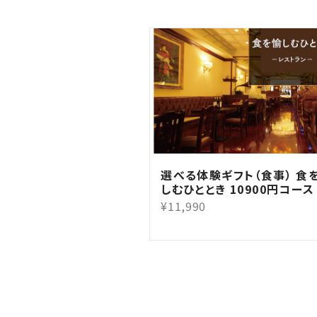
選べる体験ギフト（食事） 食
しむひととき 10900円コース
¥11,990