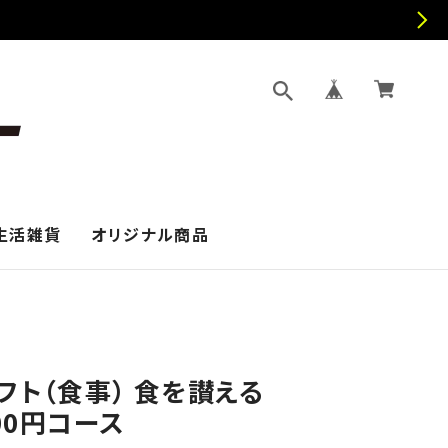
生活雑貨
オリジナル商品
フト（食事） 食を讃える
900円コース