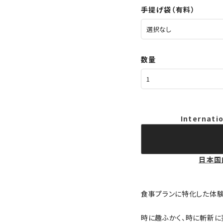
手提げ袋（有料）
数量
Internatio
日本国
食事プランに特化した体験
時に趣ふかく、時に斬新