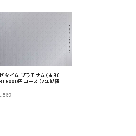
ゼタイム プラチナム（★30
 318000円コース（2年期限
1,560