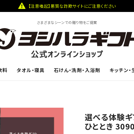
【注意喚起】悪質な詐欺サイトにご注意ください
さまざまなシーンでの贈り物をご提案
飲料
タオル・寝具
石けん・洗剤・入浴剤
キッチン・
選べる体験ギ
ひととき 30