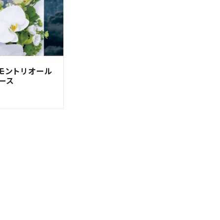
 モントリオール
コース