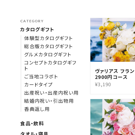
CATEGORY
カタログギフト
体験型カタログギフト
総合版カタログギフト
グルメカタログギフト
コンセプトカタログギフ
ト
ヴァリアス フラ
ご当地コラボト
2900円コース
¥3,190
カードタイプ
出産祝い・出産内祝い用
結婚内祝い・引出物用
香典返し用
食品・飲料
タオル・寝具