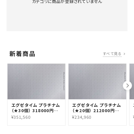
カテゴリに商品が登録されていません
新着商品
すべて見る
エグゼタイム プラチナム
エグゼタイム プラチナム
（★30個） 318000円コ
（★20個） 212000円コ
ース（2年期限版）
ース（2年期限版）
¥351,560
¥234,960