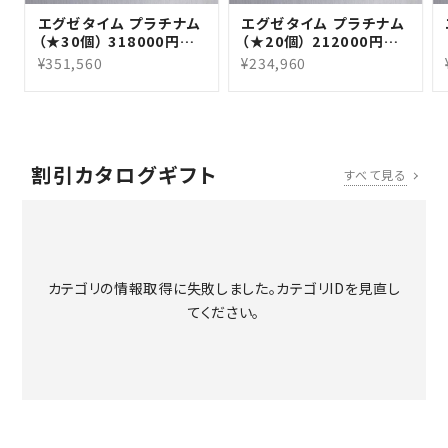
エグゼタイム プラチナム
エグゼタイム プラチナム
（★30個） 318000円コ
（★20個） 212000円コ
ース（2年期限版）
ース（2年期限版）
¥351,560
¥234,960
割引カタログギフト
すべて見る
カテゴリの情報取得に失敗しました。カテゴリIDを見直し
てください。