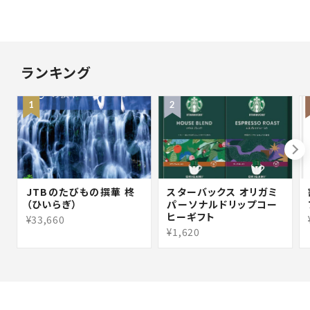
ランキング
1
2
JTBのたびもの撰華 柊
スターバックス オリガミ
（ひいらぎ）
パーソナルドリップコー
ヒーギフト
¥33,660
¥1,620