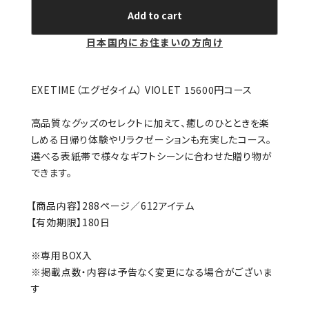
Add to cart
日本国内にお住まいの方向け
EXETIME（エグゼタイム） VIOLET 15600円コース
高品質なグッズのセレクトに加えて、癒しのひとときを楽
しめる日帰り体験やリラクゼーションも充実したコース。
選べる表紙帯で様々なギフトシーンに合わせた贈り物が
できます。
【商品内容】288ページ／612アイテム
【有効期限】180日
※専用BOX入
※掲載点数・内容は予告なく変更になる場合がございま
す