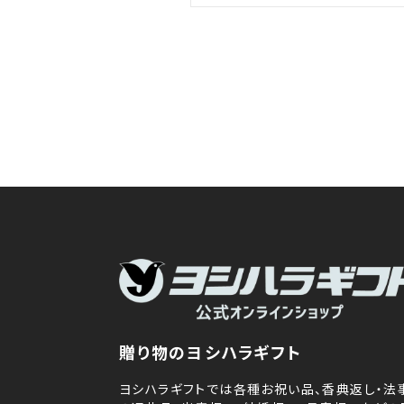
贈り物のヨシハラギフト
ヨシハラギフトでは各種お祝い品、香典返し・法