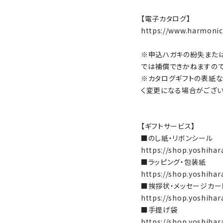
【電子カタログ】
https://www.harmonick
※申込ハガキの紛失また
では補償できかねますの
※カタログギフトの表紙な
く変更になる場合がござ
【ギフトサービス】
■のし紙・リボンシール
https://shop.yoshihar
■ラッピング・包装紙
https://shop.yoshihar
■挨拶状・メッセージカー
https://shop.yoshihar
■手提げ袋
https://shop.yoshihar