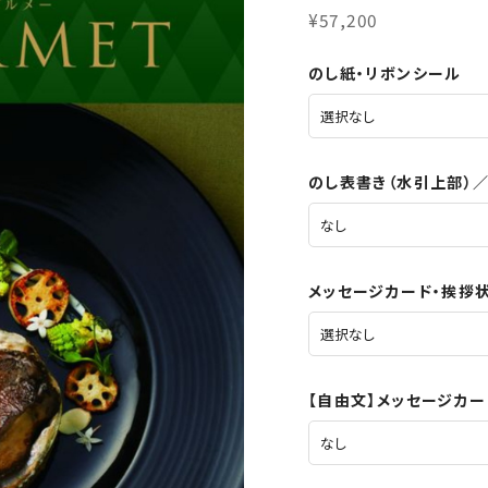
¥57,200
のし紙・リボンシール
のし表書き（水引上部）
メッセージカード・挨拶
【自由文】メッセージカ