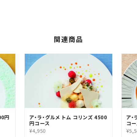
関連商品
00円
ア・ラ・グルメ トム コリンズ 4500
ア・
円コース
コー
¥4,950
¥5,