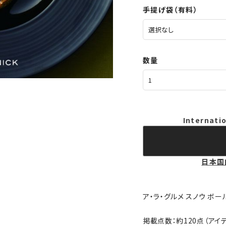
手提げ袋（有料）
数量
Internatio
日本国
ア・ラ・グルメ スノウ ボー
掲載点数：約120点（アイ