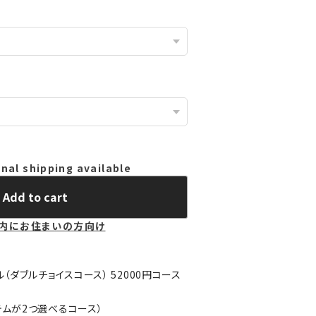
nal shipping available
Add to cart
内にお住まいの方向け
ル（ダブルチョイスコース） 52000円コース
テムが2つ選べるコース）