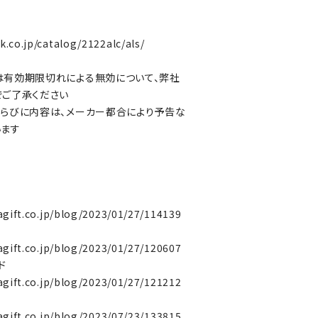
.co.jp/catalog/2122alc/als/
は有効期限切れによる無効について、弊社
でご了承ください
らびに内容は、メーカー都合により予告な
います
agift.co.jp/blog/2023/01/27/114139
agift.co.jp/blog/2023/01/27/120607
ド
agift.co.jp/blog/2023/01/27/121212
agift.co.jp/blog/2023/07/23/133815