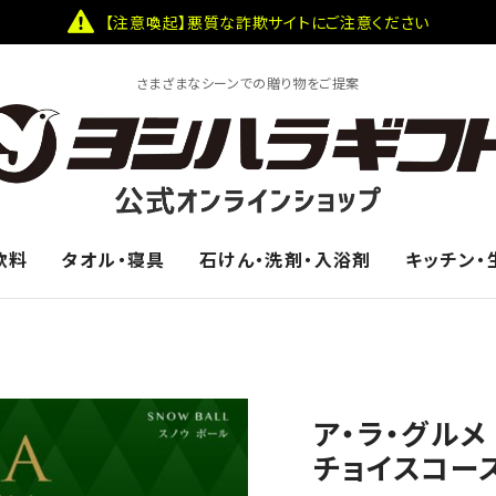
【注意喚起】悪質な詐欺サイトにご注意ください
さまざまなシーンでの贈り物をご提案
飲料
タオル・寝具
石けん・洗剤・入浴剤
キッチン・
ア・ラ・グルメ
チョイスコース