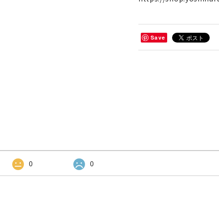
Save
0
0