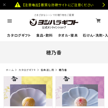
【注意喚起】悪質な詐欺サイトにご注意ください
さまざまなシーンでの贈り物をご提案
カタログギフト
食品・飲料
タオル・寝具
石けん・洗剤・
穂乃香
ホーム
カタログギフト
香典返し用
穂乃香